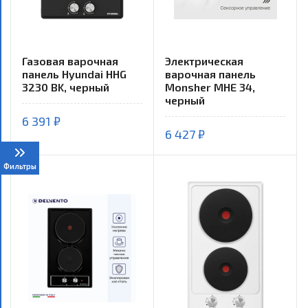
Газовая варочная
Электрическая
панель Hyundai HHG
варочная панель
3230 BK, черный
Monsher MHE 34,
черный
6 391 ₽
6 427 ₽
Фильтры