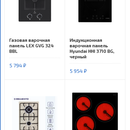
Газовая варочная
Индукционная
панель LEX GVG 324
варочная панель
BBL
Hyundai HHI 3710 BG,
черный
5 794 ₽
5 954 ₽