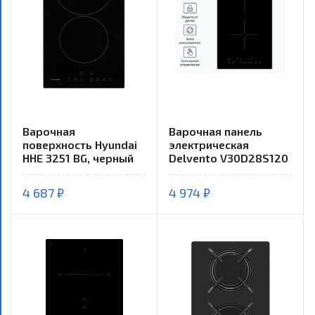
Варочная
Варочная панель
поверхность Hyundai
электрическая
HHE 3251 BG, черный
Delvento V30D28S120
4 687 ₽
4 974 ₽