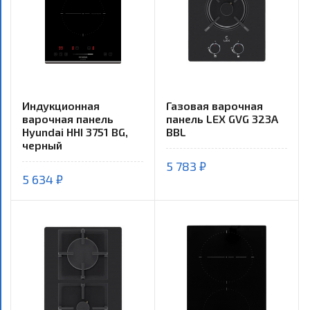
Индукционная
Газовая варочная
варочная панель
панель LEX GVG 323A
Hyundai HHI 3751 BG,
BBL
черный
5 783 ₽
5 634 ₽