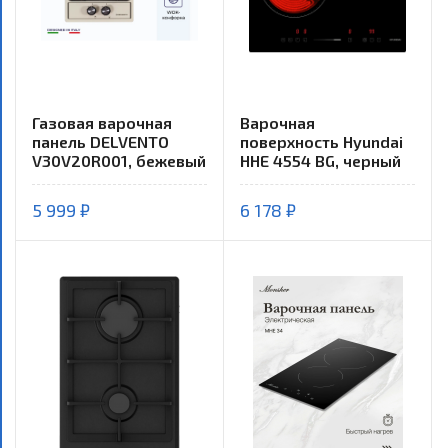
Газовая варочная
Варочная
панель DELVENTO
поверхность Hyundai
V30V20R001, бежевый
HHE 4554 BG, черный
5 999 ₽
6 178 ₽