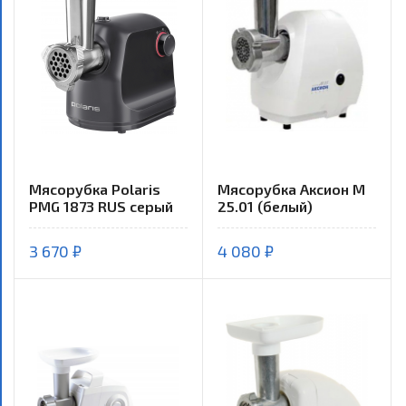
Мясорубка Polaris
Мясорубка Аксион M
PMG 1873 RUS серый
25.01 (белый)
3 670 ₽
4 080 ₽