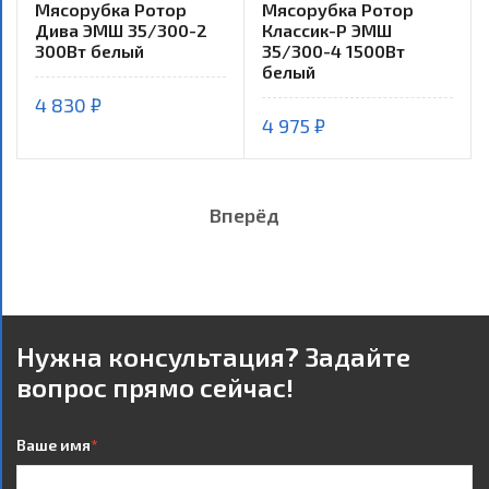
Мясорубка Ротор
Мясорубка Ротор
Дива ЭМШ 35/300-2
Классик-Р ЭМШ
300Вт белый
35/300-4 1500Вт
белый
4 830 ₽
4 975 ₽
Вперёд
Нужна консультация? Задайте
вопрос прямо сейчас!
Ваше имя
*