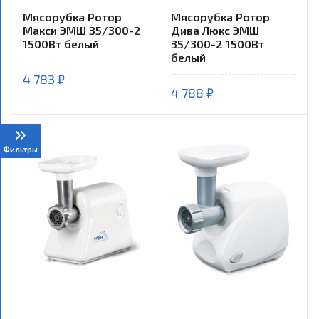
Мясорубка Ротор
Мясорубка Ротор
Макси ЭМШ 35/300-2
Дива Люкс ЭМШ
1500Вт белый
35/300-2 1500Вт
белый
4 783 ₽
4 788 ₽
Фильтры