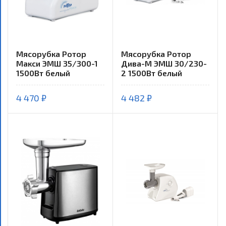
Мясорубка Ротор
Мясорубка Ротор
Макси ЭМШ 35/300-1
Дива-М ЭМШ 30/230-
1500Вт белый
2 1500Вт белый
4 470 ₽
4 482 ₽