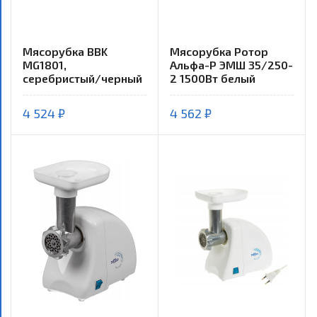
Мясорубка BBK
Мясорубка Ротор
MG1801,
Альфа-Р ЭМШ 35/250-
серебристый/черный
2 1500Вт белый
4 524 ₽
4 562 ₽