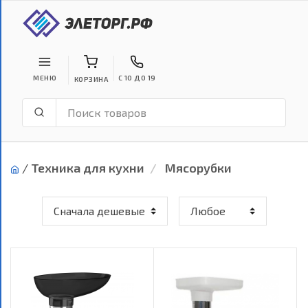
МЕНЮ
С 10 ДО 19
КОРЗИНА
/
Техника для кухни
Мясорубки