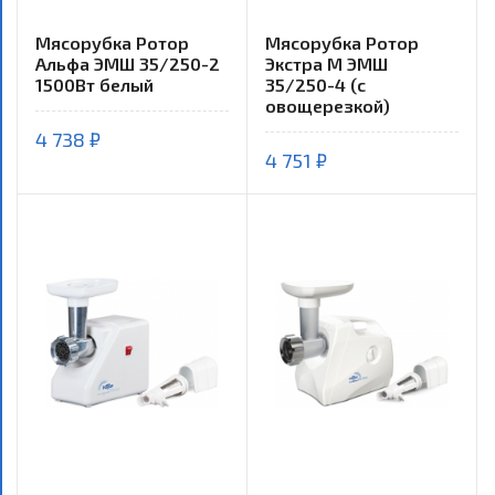
Мясорубка Ротор
Мясорубка Ротор
Альфа ЭМШ 35/250-2
Экстра М ЭМШ
1500Вт белый
35/250-4 (с
овощерезкой)
4 738 ₽
4 751 ₽