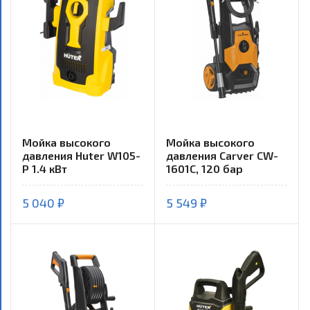
Мойка высокого
Мойка высокого
давления Huter W105-
давления Carver CW-
P 1.4 кВт
1601C, 120 бар
5 040 ₽
5 549 ₽