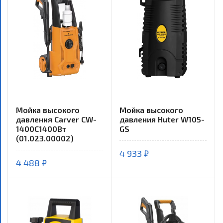
Мойка высокого
Мойка высокого
давления Carver CW-
давления Huter W105-
1400С1400Вт
GS
(01.023.00002)
4 933 ₽
4 488 ₽