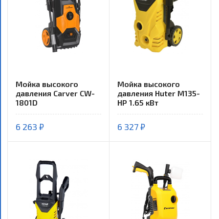
Мойка высокого
Мойка высокого
давления Carver CW-
давления Huter М135-
1801D
НР 1.65 кВт
6 263 ₽
6 327 ₽