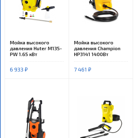
Мойка высокого
Мойка высокого
давления Huter M135-
давления Champion
PW 1.65 кВт
HP3141 1400Вт
6 933 ₽
7 461 ₽