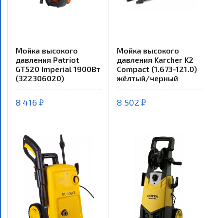
Мойка высокого
Мойка высокого
давления Patriot
давления Karcher K2
GT520 Imperial 1900Вт
Compact (1.673-121.0)
(322306020)
жёлтый/черный
8 416 ₽
8 502 ₽