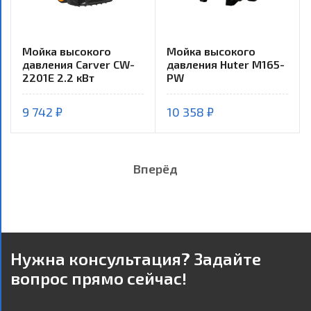
Мойка высокого
Мойка высокого
давления Carver CW-
давления Huter M165-
2201E 2.2 кВт
PW
9 742 ₽
10 358 ₽
Вперёд
Нужна консультация? Задайте
вопрос прямо сейчас!