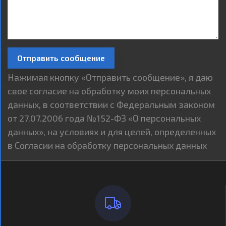
Отправить сообщение
Нажимая кнопку «Отправить сообщение», я даю
свое согласие на обработку моих персональных
данных, в соответствии с Федеральным законом
от 27.07.2006 года №152-ФЗ «О персональных
данных», на условиях и для целей, определенных
в Согласии на обработку персональных данных