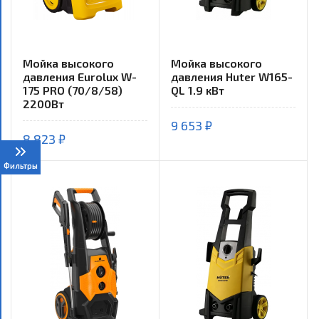
Мойка высокого
Мойка высокого
давления Eurolux W-
давления Huter W165-
175 PRO (70/8/58)
QL 1.9 кВт
2200Вт
9 653 ₽
8 823 ₽
Фильтры